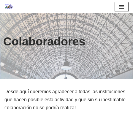
Saltar
al
contenido
Colaboradores
Desde aquí queremos agradecer a todas las instituciones
que hacen posible esta actividad y que sin su inestimable
colaboración no se podría realizar.