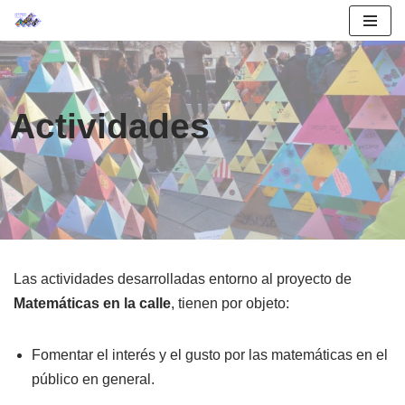
Saltar
al
contenido
Actividades
Las actividades desarrolladas entorno al proyecto de
Matemáticas en la calle
, tienen por objeto:
Fomentar el interés y el gusto por las matemáticas en el
público en general.