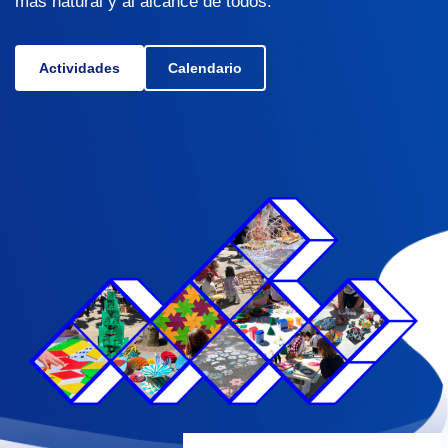
más natural y al alcance de todos.
Actividades
Calendario